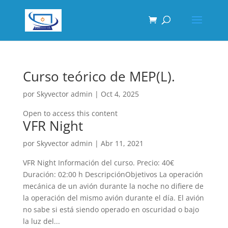
Curso teórico de MEP(L).
por
Skyvector admin
|
Oct 4, 2025
Open to access this content
VFR Night
por
Skyvector admin
|
Abr 11, 2021
VFR Night Información del curso. Precio: 40€
Duración: 02:00 h DescripciónObjetivos La operación
mecánica de un avión durante la noche no difiere de
la operación del mismo avión durante el día. El avión
no sabe si está siendo operado en oscuridad o bajo
la luz del...