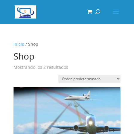
Inicio
/ Shop
Shop
Mostrando los 2 resultados